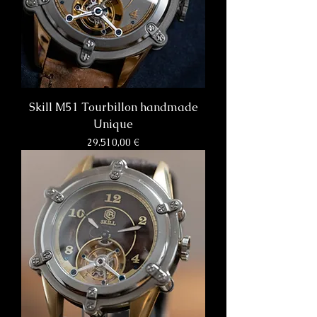
Skill M51 Tourbillon handmade
Unique
Preis
29.510,00 €