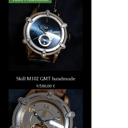
Skill M102 GMT handmade
Preis
9.580,00 €