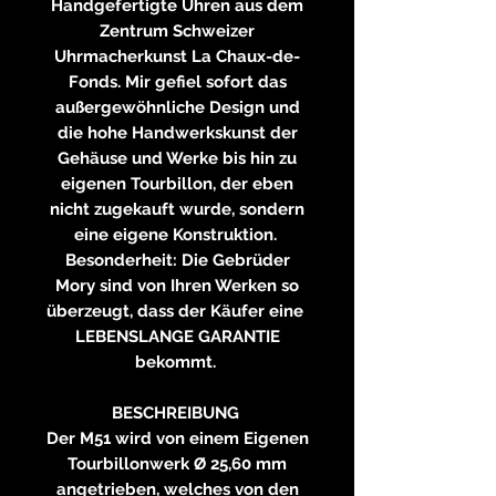
Handgefertigte Uhren aus dem
Zentrum Schweizer
Uhrmacherkunst La Chaux-de-
Fonds. Mir gefiel sofort das
außergewöhnliche Design und
die hohe Handwerkskunst der
Gehäuse und Werke bis hin zu
eigenen Tourbillon, der eben
nicht zugekauft wurde, sondern
eine eigene Konstruktion.
Besonderheit: Die Gebrüder
Mory sind von Ihren Werken so
überzeugt, dass der Käufer eine
LEBENSLANGE GARANTIE
bekommt.
BESCHREIBUNG
Der M51 wird von einem Eigenen
Tourbillonwerk Ø 25,60 mm
angetrieben, welches von den