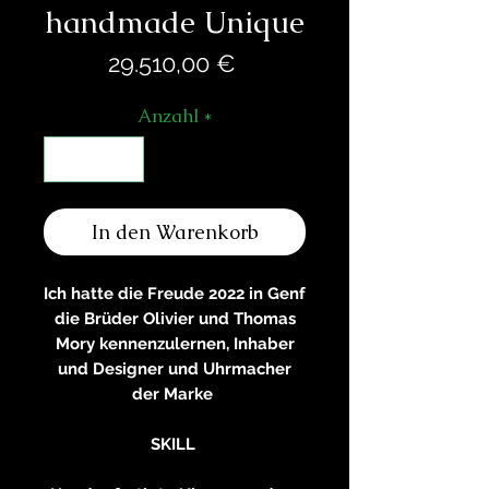
handmade Unique
Preis
29.510,00 €
Anzahl
*
In den Warenkorb
Ich hatte die Freude 2022 in Genf
die Brüder Olivier und Thomas
Mory kennenzulernen, Inhaber
und Designer und Uhrmacher
der Marke
SKILL