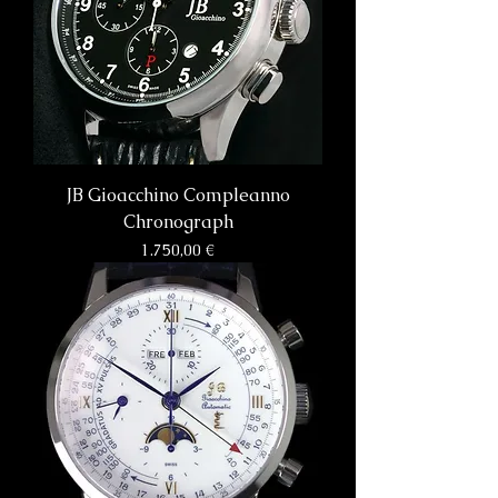
JB Gioacchino Compleanno
Chronograph
Preis
1.750,00 €