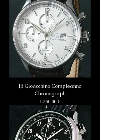
JB Gioacchino Compleanno
Chronograph
Preis
1.750,00 €