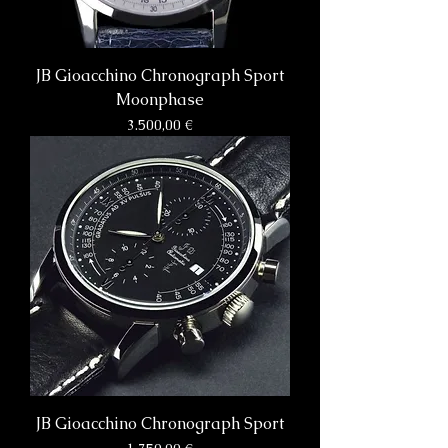
JB Gioacchino Chronograph Sport
Moonphase
Preis
3.500,00 €
JB Gioacchino Chronograph Sport