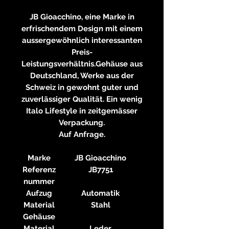
JB Gioacchino, eine Marke in
erfrischendem Design mit einem
aussergewöhnlich interessanten
Preis-
Leistungsverhältnis.Gehäuse aus
Deutschland, Werke aus der
Schweiz in gewohnt guter und
zuverlässiger Qualität. Ein wenig
Italo Lifestyle in zeitgemässer
Verpackung.
Auf Anfrage.
Marke
JB Gioacchino
Referenz
JB7751
nummer
Aufzug
Automatik
Material
Stahl
Gehäuse
Material
Leder