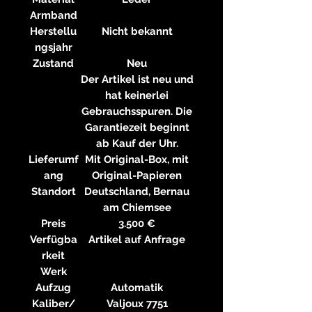
Armband
Herstellu
Nicht bekannt
ngsjahr
Zustand
Neu
Der Artikel ist neu und
hat keinerlei
Gebrauchsspuren. Die
Garantiezeit beginnt
ab Kauf der Uhr.
Lieferumf
Mit Original-Box, mit
ang
Original-Papieren
Standort
Deutschland, Bernau
am Chiemsee
Preis
3.500 €
Verfügba
Artikel auf Anfrage
rkeit
Werk
Aufzug
Automatik
Kaliber/
Valjoux 7751