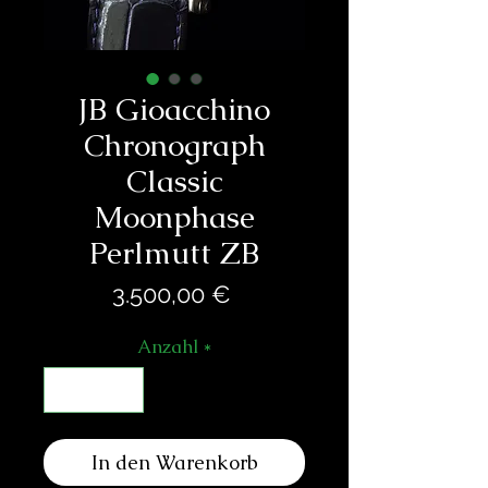
JB Gioacchino
Chronograph
Classic
Moonphase
Perlmutt ZB
Preis
3.500,00 €
Anzahl
*
In den Warenkorb