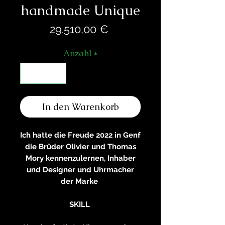
handmade Unique
Preis
29.510,00 €
Anzahl
*
In den Warenkorb
Ich hatte die Freude 2022 in Genf
die Brüder Olivier und Thomas
Mory kennenzulernen, Inhaber
und Designer und Uhrmacher
der Marke
SKILL