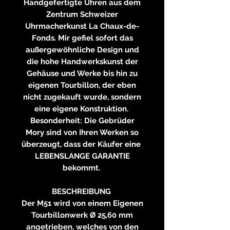
Handgefertigte Uhren aus dem
Zentrum Schweizer
Uhrmacherkunst La Chaux-de-
Fonds. Mir gefiel sofort das
außergewöhnliche Design und
die hohe Handwerkskunst der
Gehäuse und Werke bis hin zu
eigenen Tourbillon, der eben
nicht zugekauft wurde, sondern
eine eigene Konstruktion.
Besonderheit: Die Gebrüder
Mory sind von Ihren Werken so
überzeugt, dass der Käufer eine
LEBENSLANGE GARANTIE
bekommt.
BESCHREIBUNG
Der M51 wird von einem Eigenen
Tourbillonwerk Ø 25,60 mm
angetrieben, welches von den