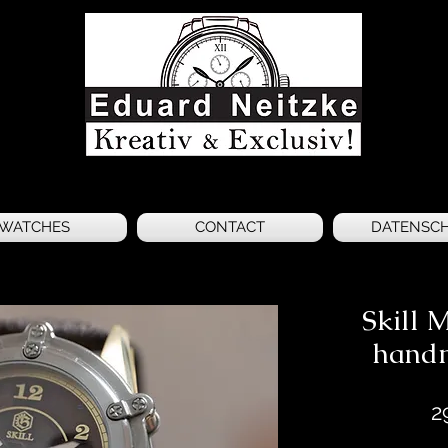
WATCHES
CONTACT
DATENSC
Skill 
hand
2