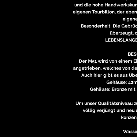
und die hohe Handwerkskuns
eigenen Tourbillon, der eben
eigene
Besonderheit: Die Gebrüd
überzeugt, 
LEBENSLANGE
BES
Der M51 wird von einem E
angetrieben, welches von d
Auch hier gibt es aus Ü
Gehäuse: 42
Gehäuse: Bronze mit
Um unser Qualitätsniveau 
völlig verjüngt und neu 
konzen
Wasse