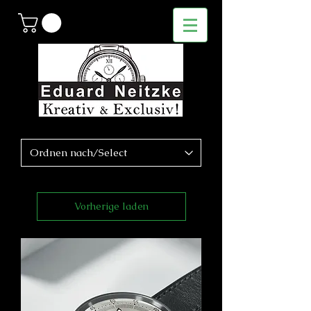
Vorherige laden