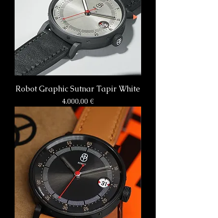
Robot Graphic Sutnar Tapir White
Preis
4.000,00 €