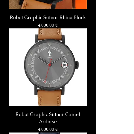
Robot Graphic Sutnar Rhino Black
Preis
4.000,00 €
Robot Graphic Sutnar Camel
Ardoise
Preis
4.000,00 €