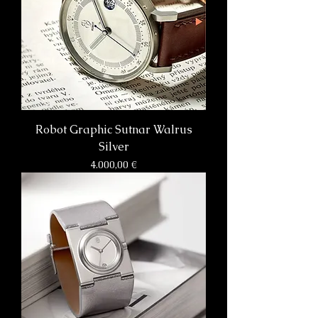
Robot Graphic Sutnar Walrus
Silver
Preis
4.000,00 €