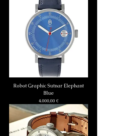
Robot Graphic Sutnar Elephant
Blue
Preis
4.000,00 €