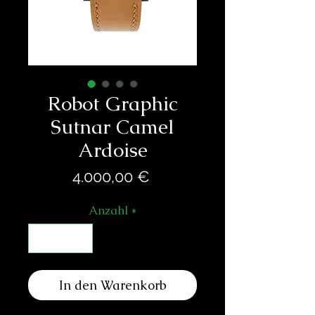
Robot Graphic
Sutnar Camel
Ardoise
Preis
4.000,00 €
Anzahl
*
In den Warenkorb