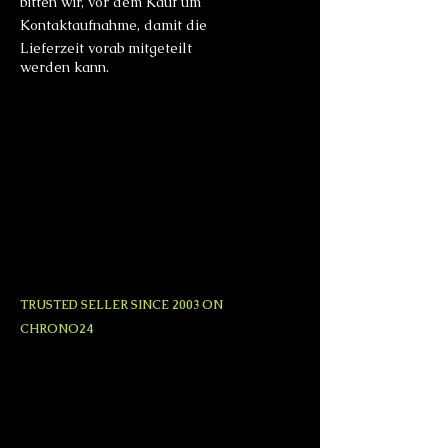
bitten wir, vor dem Kauf um
Kontaktaufnahme, damit die
Lieferzeit vorab mitgeteilt
werden kann.
TRUSTED SELLER SINCE 2003 ON
CHRONO24