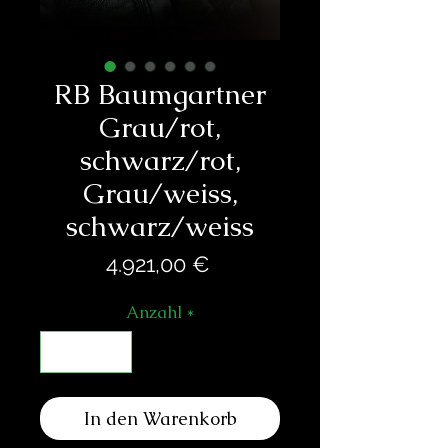
RB Baumgartner
Grau/rot,
schwarz/rot,
Grau/weiss,
schwarz/weiss
Preis
4.921,00 €
Anzahl
*
In den Warenkorb