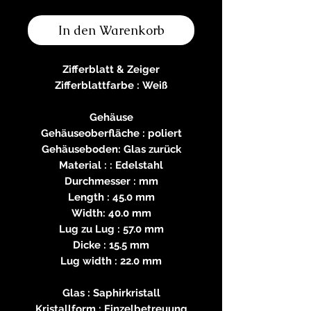
In den Warenkorb
Zifferblatt & Zeiger
Zifferblattfarbe : Weiß
Gehäuse
Gehäuseoberfläche : poliert
Gehäuseboden: Glas zurück
Material : : Edelstahl
Durchmesser : mm
Length : 45.0 mm
Width: 40.0 mm
Lug zu Lug : 57.0 mm
Dicke : 15.5 mm
Lug width : 22.0 mm
Glas : Saphirkristall
Kristallform : Einzelbetreuung