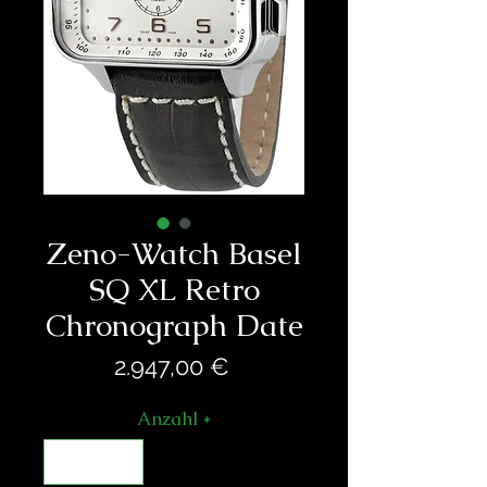
Zeno-Watch Basel
SQ XL Retro
Chronograph Date
Preis
2.947,00 €
Anzahl
*