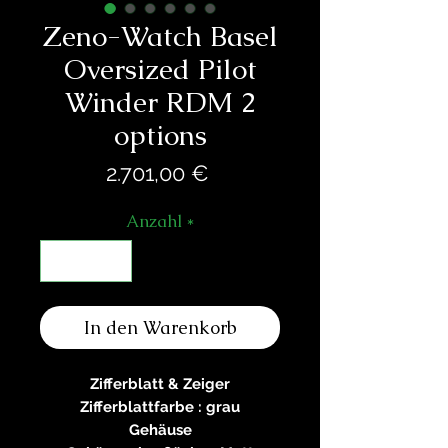
Zeno-Watch Basel
Oversized Pilot
Winder RDM 2
options
Preis
2.701,00 €
Anzahl
*
In den Warenkorb
Zifferblatt & Zeiger
Zifferblattfarbe : grau
Gehäuse