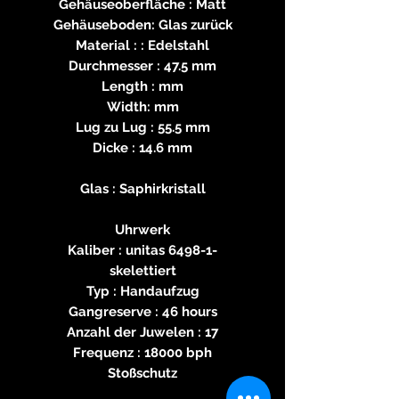
Gehäuseoberfläche : Matt
Gehäuseboden: Glas zurück
Material : : Edelstahl
Durchmesser : 47.5 mm
Length : mm
Width: mm
Lug zu Lug : 55.5 mm
Dicke : 14.6 mm
Glas : Saphirkristall
Uhrwerk
Kaliber : unitas 6498-1-
skelettiert
Typ : Handaufzug
Gangreserve : 46 hours
Anzahl der Juwelen : 17
Frequenz : 18000 bph
Stoßschutz