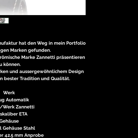
nufaktur hat den Weg in mein Portfolio
igen Marken gefunden.
 römische Marke Zannetti präsentieren
u können.
erken und aussergewöhnlichem Design
n bester Tradition und Qualität.
Werk
ug Automatik
r/Werk Zannetti
skaliber ETA
Gehäuse
l Gehäuse Stahl
r 42.5 mm Anprobe