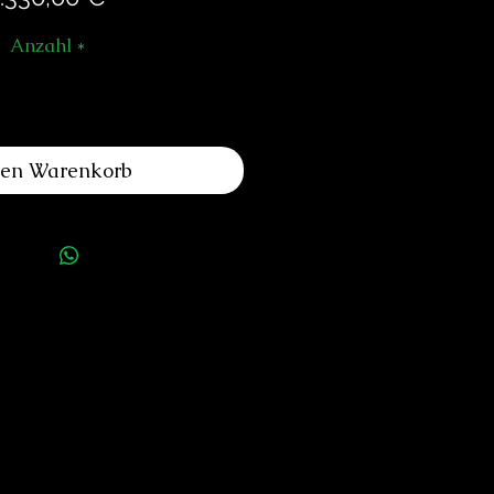
Anzahl
*
den Warenkorb