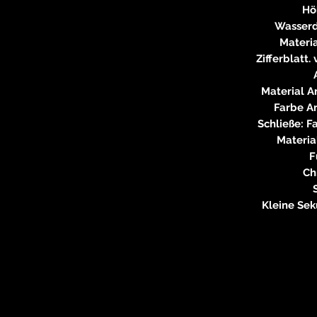
Hö
Wasserd
Materia
Zifferblatt
Material 
Farbe A
Schließe: F
Materia
F
Ch
Kleine Sek