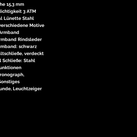
he 15,3 mm
ichtigkeit 3 ATM
l Lünette Stahl
. verschiedene Motive
Armband
Armband Rindsleder
rmband: schwarz
altschließe, verdeckt
l Schließe: Stahl
unktionen
ronograph,
Sonstiges
unde, Leuchtzeiger