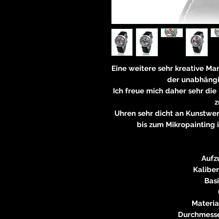
Eine weitere sehr kreative Ma
der unabhäng
Ich freue mich daher sehr die
z
Uhren sehr dicht an Kunstw
bis zum Mikropainting i
Aufz
Kalibe
Basi
Materia
Durchmesse