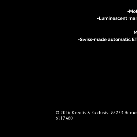
-Mot
-Luminescent mar
M
-Swiss-made automatic ET
© 2026 Kreativ & Exclusiv, 83233 Bern
6117480