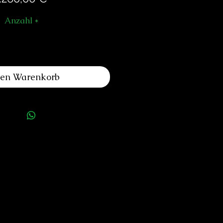
Anzahl
*
den Warenkorb