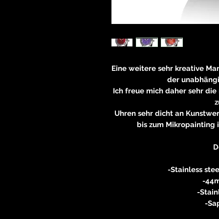
Eine weitere sehr kreative Ma
der unabhäng
Ich freue mich daher sehr die
z
Uhren sehr dicht an Kunstw
bis zum Mikropainting i
D
-Stainless stee
-44m
-Stain
-Sap