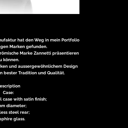
nufaktur hat den Weg in mein Portfolio
igen Marken gefunden.
 römische Marke Zannetti präsentieren
u können.
erken und aussergewöhnlichem Design
n bester Tradition und Qualität.
escription
Case:
l case with satin finish;
m diameter;
less steel rear;
phire glass.