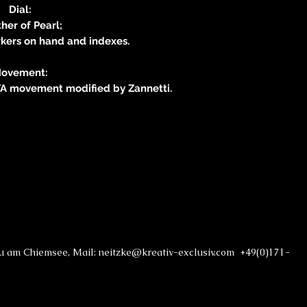
Dial:
her of Pearl;
kers on hand and indexes.
ovement:
A movement modified by Zannetti.
au am Chiemsee, Mail: neitzke@kreativ-exclusiv.com +49(0)171-