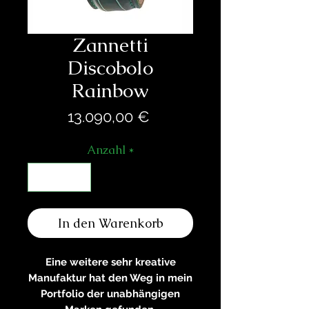
Zannetti
Discobolo
Rainbow
Preis
13.090,00 €
Anzahl
*
In den Warenkorb
Eine weitere sehr kreative
Manufaktur hat den Weg in mein
Portfolio der unabhängigen