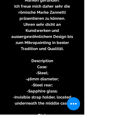
Marken gefunden.
Ich freue mich daher sehr die
römische Marke Zannetti
präsentieren zu können.
Uhren sehr dicht an
Kunstwerken und
aussergewöhnlichem Design bis
zum Mikropainting in bester
Tradition und Qualität.
Description
Case:
-Steel;
-46mm diameter;
-Steel rear;
-Sapphire glass;
-Invisible strap holder, located
underneath the middle case.
Dial: