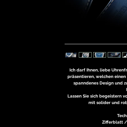
Ich darf Ihnen, liebe Uhren
präsentieren, welchen einen
spanndenes Design und zu
Lassen Sie sich begeistern 
mit solider und ro
Tech
Zifferblatt 