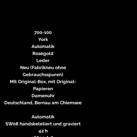
700-100
York
Automatik
Roségold
Leder
Neu (Fabrikneu ohne
Gebrauchsspuren)
Mit Original-Box, mit Original-
Papieren
Damenuhr
Deutschland, Bernau am Chiemsee
Automatik
SW08 handskeletiert und graviert
42 h