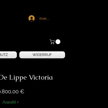
Anmelden
HUTZ
WIDERRUF
De Lippe Victoria
Preis
0.800,00 €
Anzahl
*