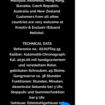
Malaysia, Indonesia, Hong Kong,
Slovakia, Czech Republic,
Australia and New Zealand.
Customers from all other
countries are very welcome at
Kreativ & Exclusiv (Eduard
Neitzke).
TECHNICAL DATA
Reference no.: AS.N.PT05-55
Kaliber: Automatik-Chronograph,
Kal. 2030.AS mit handgraviertem
und veredeltem Rotor,
gebläuten Schrauben, 49 Steine,
Gangreserve ca. 38 Stunden
Funktionen: Stunden, Minuten,
dezentrale Sekunde bei 3 Uhr,
Stoppuhr und Summierfunktion
bei 9 Uhr
Gehäuse: Edelstahlgehäuse mit