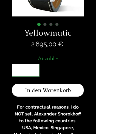
Yellowmatic
Preis
2.695,00 €
Anzahl
*
In den Warenkorb
For contractual reasons, I do
NOT sell Alexander Shorokhoff
to the following countries
USA, Mexico, Singapore,