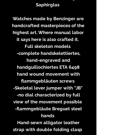
Saphirglas
Watches made by Benzinger are
handcrafted masterpieces of the
highest art. Where manual labor
it says here is also crafted it.
Full skeleton models
-complete handskelettiertes,
hand-engraved and
handguillochiertes ETA 6498
hand wound movement with
flammgebläuten screws
-Skeletal lever jumper with "JB"
-no dial characterized by full
view of the movement possible
-flammgebläute Breguet steel
hands
Hand-sewn alligator leather
strap with double folding clasp