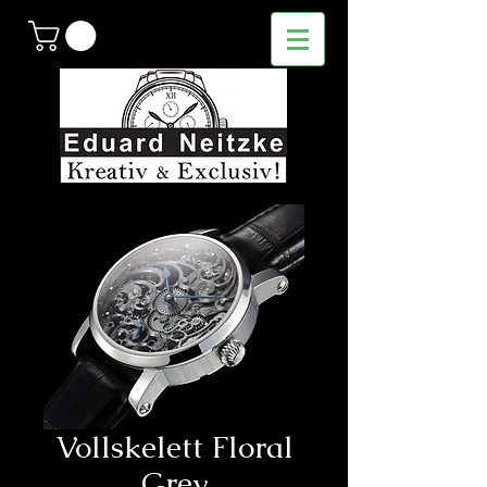
Vollskelett Floral
Grey