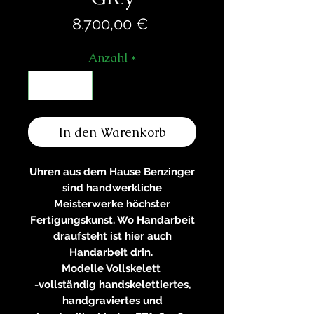
Preis
8.700,00 €
Anzahl
*
In den Warenkorb
Uhren aus dem Hause Benzinger
sind handwerkliche
Meisterwerke höchster
Fertigungskunst. Wo Handarbeit
draufsteht ist hier auch
Handarbeit drin.
Modelle Vollskelett
-vollständig handskelettiertes,
handgraviertes und