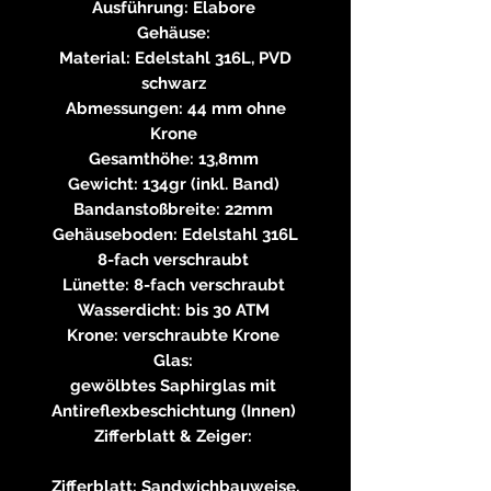
Ausführung: Elabore
Gehäuse:
Material: Edelstahl 316L, PVD
schwarz
Abmessungen: 44 mm ohne
Krone
Gesamthöhe: 13,8mm
Gewicht: 134gr (inkl. Band)
Bandanstoßbreite: 22mm
Gehäuseboden: Edelstahl 316L
8-fach verschraubt
Lünette: 8-fach verschraubt
Wasserdicht: bis 30 ATM
Krone: verschraubte Krone
Glas:
gewölbtes Saphirglas mit
Antireflexbeschichtung (Innen)
Zifferblatt & Zeiger:
Zifferblatt: Sandwichbauweise,