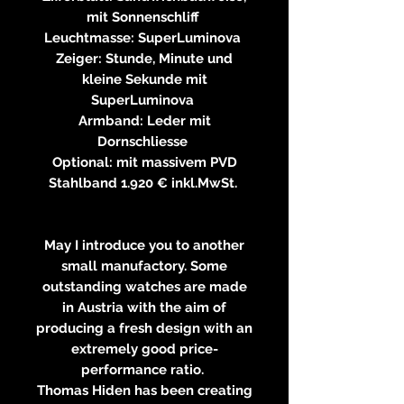
mit Sonnenschliff
Leuchtmasse: SuperLuminova
Zeiger: Stunde, Minute und
kleine Sekunde mit
SuperLuminova
Armband: Leder mit
Dornschliesse
Optional: mit massivem PVD
Stahlband 1.920 € inkl.MwSt.
May I introduce you to another
small manufactory. Some
outstanding watches are made
in Austria with the aim of
producing a fresh design with an
extremely good price-
performance ratio.
Thomas Hiden has been creating