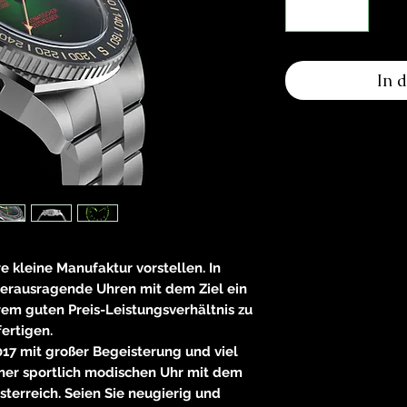
In 
re kleine Manufaktur vorstellen. In
herausragende Uhren mit dem Ziel ein
rem guten Preis-Leistungsverhältnis zu
fertigen.
017 mit großer Begeisterung und viel
iner sportlich modischen Uhr mit dem
terreich. Seien Sie neugierig und