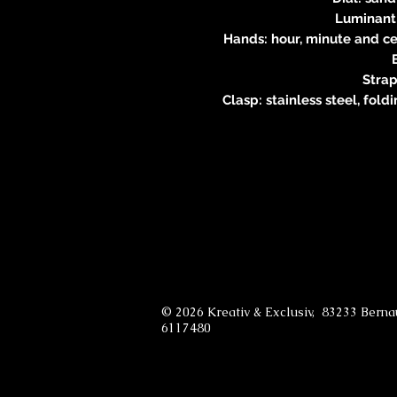
Luminant
Hands: hour, minute and c
Strap
Clasp: stainless steel, fol
© 2026 Kreativ & Exclusiv, 83233 Bern
6117480