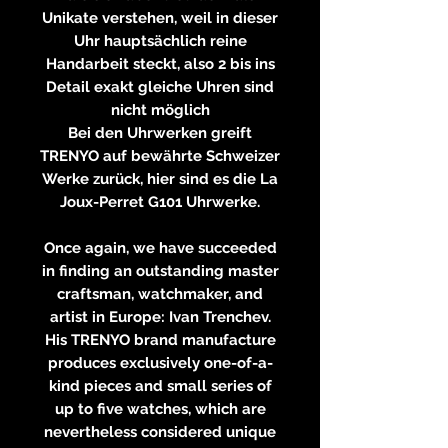
Unikate verstehen, weil in dieser
Uhr hauptsächlich reine
Handarbeit steckt, also 2 bis ins
Detail exakt gleiche Uhren sind
nicht möglich
Bei den Uhrwerken greift
TRENYO auf bewährte Schweizer
Werke zurück, hier sind es die La
Joux-Perret G101 Uhrwerke.
Once again, we have succeeded
in finding an outstanding master
craftsman, watchmaker, and
artist in Europe: Ivan Trenchev.
His TRENYO brand manufacture
produces exclusively one-of-a-
kind pieces and small series of
up to five watches, which are
nevertheless considered unique