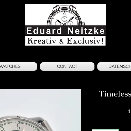
WATCHES
CONTACT
DATENSC
Timeles
1