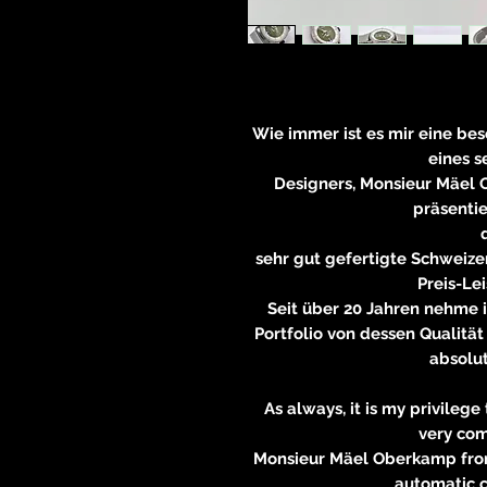
Wie immer ist es mir eine be
eines s
Designers, Monsieur Mäel 
präsentie
sehr gut gefertigte Schweize
Preis-Le
Seit über 20 Jahren nehme 
Portfolio von dessen Qualität
absolut
As always, it is my privileg
very com
Monsieur Mäel Oberkamp from 
automatic c