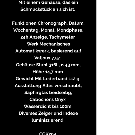
Mit einem Gehäuse, das ein
Schmuckstück an sich ist.
Funktionen Chronograph, Datum,
Wochentag, Monat, Mondphase,
24h Anzeige, Tachymeter
Werk Mechanisches
Automatikwerk, basierend auf
Valjoux 7751
Gehäuse Stahl 316L, ø 43 mm,
Höhe 14,7 mm
Gewicht Mit Lederband 112 g
Ausstattung Alles verschraubt,
Saphirglas beidseitig,
Cabochons Onyx
Wasserdicht bis 100m
Diverses Zeiger und Indexe
luminiszierend
CGK204