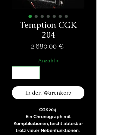
Temption CGK
204
Preis
2.680,00 €
Anzahl
*
In den Warenkorb
CGK204
Ein Chronograph mit
Komplikationen, leicht ablesbar
trotz vieler Nebenfunktionen.