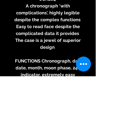
A chronograph 'with
complications', highly legible
despite the complex functions
Easy to read face despite the
complicated data it provides
The case is a jewel of superior
design
FUNCTIONS Chronograph, day,
date, month, moon phase, 24h
indicator, extremely easy
readable
MOVEMENT Mechanical,
automatic, based on Valjoux
7751
CASE SST316L, diameter 43 mm,
height 14,5 mm
WEIGHT With leather strap 112
gr