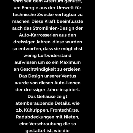
wird seit dem Altertum genutzt,
um Energie aus der Umwelt für
technische Zwecke verfügbar zu
machen. Diese Kraft beeinflusste
auch das Stromlinien-Design der
Auto-Karrosserien aus den
dreissiger Jahren, diese wurden
so entworfen, dass sie möglichst
wenig Luftwiderstand
aufwiesen um so ein Maximum
an Geschwindigkeit zu erzielen.
Das Design unserer Ventus
wurde von diesen Auto-Ikonen
der dreissiger Jahre inspiriert.
Das Gehäuse zeigt
atemberaubende Details, wie
z.b. Kühlrippen, Frontschürze,
Radabdeckungen mit Nieten,
eine Verschraubung die so
gestaltet ist, wie die