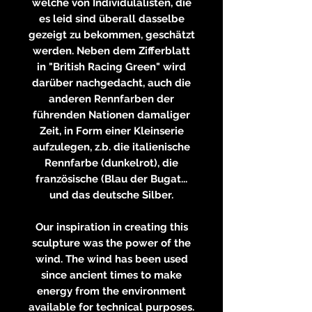
welche von Individulalisten, die
es leid sind überall dasselbe
gezeigt zu bekommen, geschätzt
werden. Neben dem Zifferblatt
in "British Racing Green" wird
darüber nachgedacht, auch die
anderen Rennfarben der
führenden Nationen damaliger
Zeit, in Form einer Kleinserie
aufzulegen, z.b. die italienische
Rennfarbe (dunkelrot), die
französische (Blau der Bugat...
und das deutsche Silber.
Our inspiration in creating this
sculpture was the power of the
wind. The wind has been used
since ancient times to make
energy from the environment
available for technical purposes.