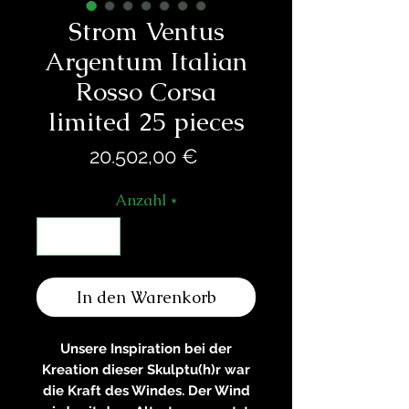
Strom Ventus
Argentum Italian
Rosso Corsa
limited 25 pieces
Preis
20.502,00 €
Anzahl
*
In den Warenkorb
Unsere Inspiration bei der
Kreation dieser Skulptu(h)r war
die Kraft des Windes. Der Wind