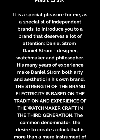
Platin: 12 Stk
It is a special pleasure for me, as
a specialist of independent
brands, to introduce you to a
brand that deserves a lot of
attention: Daniel Strom
Daniel Strom - designer,
watchmaker and philosopher.
His many years of experience
make Daniel Strom both arty
and aesthetic in his own brand.
THE STRENGTH OF THE BRAND
ELECTRICITY IS BASED ON THE
TRADITION AND EXPERIENCE OF
THE WATCHMAKER CRAFT IN
THE THIRD GENERATION. The
common denominator: the
desire to create a clock that is
more than a mere instrument of