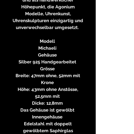
Höhepunkt, die Agonium
Modelle, Uhrenkunst,
Uhrenskulpturen einzigartig und
unverwechselbar umgesetzt.
Modell
Michaeli
Gehäuse
Silber 925 Handgearbeitet
Grösse
Breite: 47mm ohne, 52mm mit
Krone
Höhe: 43mm ohne Anstösse,
52,5mm mit
Dicke: 12,8mm
Das Gehäuse ist gewölbt
Innengehäuse
Edelstahl mit doppelt
gewölbtem Saphirglas