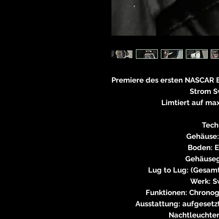
Premiere des ersten NASCAR
Strom S
Limtiert auf ma
Tech
Gehäuse: 
Boden: E
Gehäuseg
Lug to Lug: (Gesa
Werk: S
Funktionen: Chronog
Ausstattung: aufgesetzt
Nachtleuchten