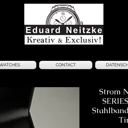
WATCHES
CONTACT
DATENSC
Strom
SERIES
Stahlband
Ti