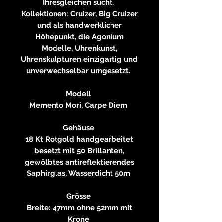
Ihresgleichen sucht.
Kollektionen: Cruizer, Big Cruizer
und als handwerklicher
Höhepunkt, die Agonium
Modelle, Uhrenkunst,
Uhrenskulpturen einzigartig und
unverwechselbar umgesetzt.
Modell
Memento Mori, Carpe Diem
Gehäuse
18 Kt Rotgold handgearbeitet
besetzt mit 50 Brillanten,
gewölbtes antireflektierendes
Saphirglas, Wasserdicht 50m
Grösse
Breite: 47mm ohne 52mm mit
Krone