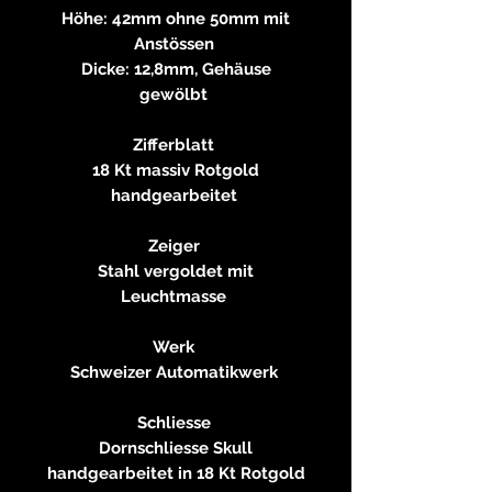
Höhe: 42mm ohne 50mm mit
Anstössen
Dicke: 12,8mm, Gehäuse
gewölbt
Zifferblatt
18 Kt massiv Rotgold
handgearbeitet
Zeiger
Stahl vergoldet mit
Leuchtmasse
Werk
Schweizer Automatikwerk
Schliesse
Dornschliesse Skull
handgearbeitet in 18 Kt Rotgold