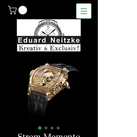
Strom Memento