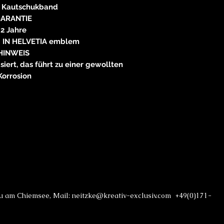
 Kautschukband
ARANTIE
2 Jahre
IN HELVETIA emblem
HINWEIS
isiert, das führt zu einer gewollten
Korrosion
au am Chiemsee, Mail: neitzke@kreativ-exclusiv.com +49(0)171-