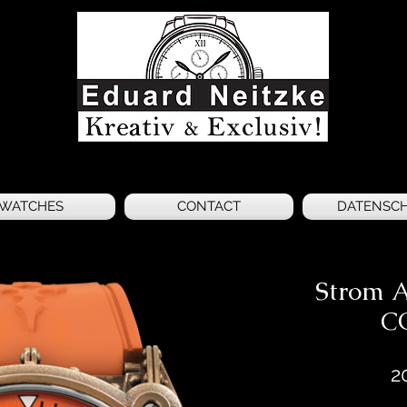
WATCHES
CONTACT
DATENSC
Strom
C
2