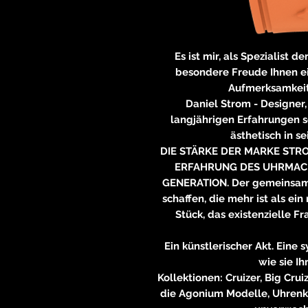
Es ist mir, als Spezialist
besondere Freude Ihnen ei
Aufmerksamkeit
Daniel Strom - Designer
langjährigen Erfahrungen s
ästhetisch in s
DIE STÄRKE DER MARKE STR
ERFAHRUNG DES UHRMAC
GENERATION. Der gemeinsame 
schaffen, die mehr ist als ein
Stück, das existenzielle 
Ein künstlerischer Akt. Eine
wie sie I
Kollektionen: Cruizer, Big Cru
die Agonium Modelle, Uhrenku