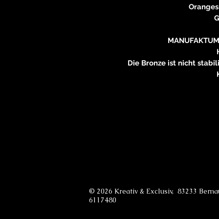
Oranges
G
MANUFAKTUM 
Die Bronze ist nicht stabil
© 2026 Kreativ & Exclusiv, 83233 Bern
6117480