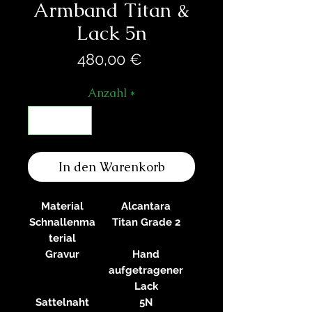
Armband Titan &
Lack 5n
Preis
480,00 €
Anzahl
*
In den Warenkorb
Material
Alcantara
Schnallenma
Titan Grade 2
terial
Gravur
Hand
aufgetragener
Lack
Sattelnaht
5N