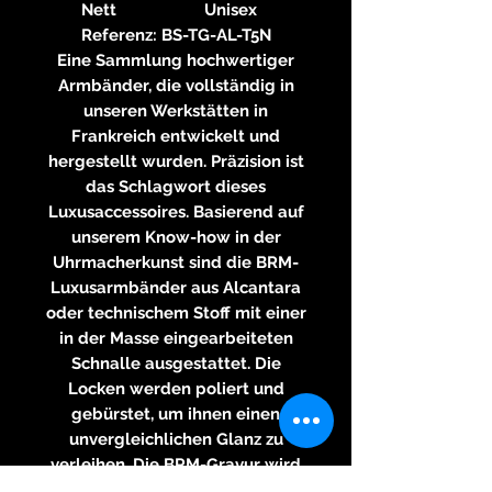
Nett
Unisex
Referenz: BS-TG-AL-T5N
Eine Sammlung hochwertiger
Armbänder, die vollständig in
unseren Werkstätten in
Frankreich entwickelt und
hergestellt wurden. Präzision ist
das Schlagwort dieses
Luxusaccessoires. Basierend auf
unserem Know-how in der
Uhrmacherkunst sind die BRM-
Luxusarmbänder aus Alcantara
oder technischem Stoff mit einer
in der Masse eingearbeiteten
Schnalle ausgestattet. Die
Locken werden poliert und
gebürstet, um ihnen einen
unvergleichlichen Glanz zu
verleihen. Die BRM-Gravur wird
von einem Graveurhersteller