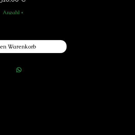
Anzahl
*
den Warenkorb