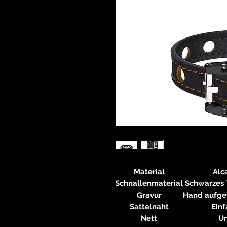
Material
Alc
Schnallenmaterial
Schwarzes T
Gravur
Hand aufge
Sattelnaht
Einf
Nett
Un