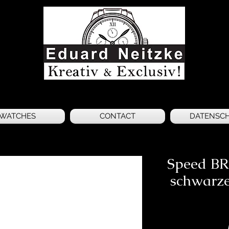
WATCHES
CONTACT
DATENSC
Speed ​​
schwarz