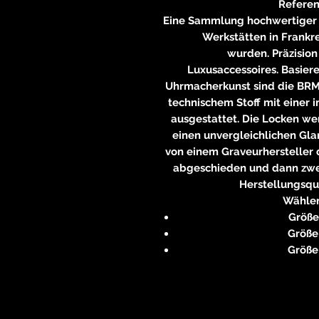
Referen
Eine Sammlung hochwertiger A
Werkstätten in Frankre
wurden. Präzision
Luxusaccessoires. Basie
Uhrmacherkunst sind die BR
technischem Stoff mit einer 
ausgestattet. Die Locken we
einen unvergleichlichen Gla
von einem Graveurhersteller 
abgeschieden und dann zwei
Herstellungsqua
Wählen
Größe 
Größe 
Größe 