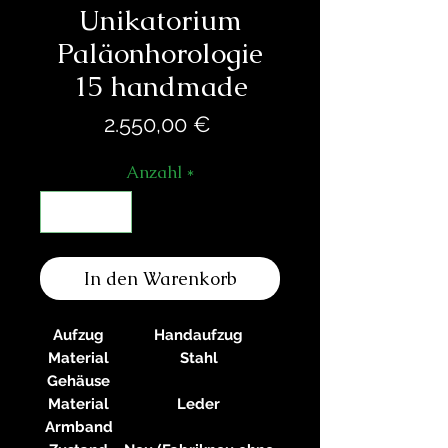
Unikatorium
Paläonhorologie
15 handmade
Preis
2.550,00 €
Anzahl
*
In den Warenkorb
Aufzug
Handaufzug
Material
Stahl
Gehäuse
Material
Leder
Armband