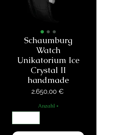
Schaumburg
Watch
Unikatorium Ice
Crystal II
handmade
Preis
2.650,00 €
Anzahl
*