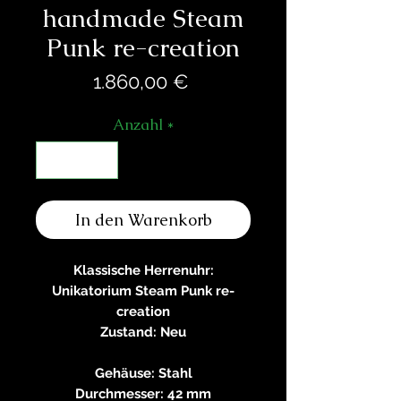
handmade Steam
Punk re-creation
Preis
1.860,00 €
Anzahl
*
In den Warenkorb
Klassische Herrenuhr:
Unikatorium Steam Punk re-
creation
Zustand: Neu
Gehäuse: Stahl
Durchmesser: 42 mm