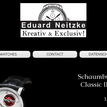
WATCHES
CONTACT
DATENSC
Schaumbu
Classic 
1