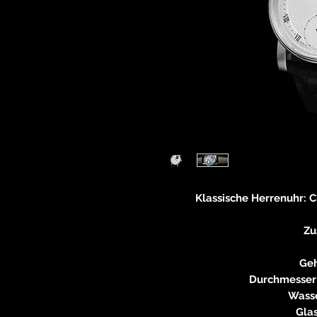
Klassische Herrenuhr: Cl
Zu
Geh
Durchmesser
Wasse
Glas