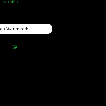
Anzahl
*
den Warenkorb