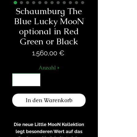
Schaumburg The
Blue Lucky MooN
optional in Red
Green or Black
Preis
1.560,00 €
Anzahl
*
In den Warenkorb
Die neue Little MooN Kollektion
legt besonderen Wert auf das