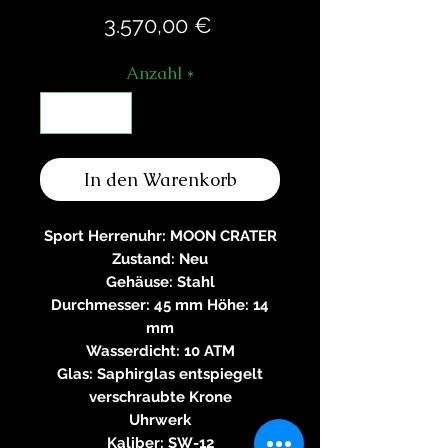
Preis
3.570,00 €
Anzahl
*
In den Warenkorb
Sport Herrenuhr: MOON CRATER
Zustand: Neu
Gehäuse: Stahl
Durchmesser: 45 mm Höhe: 14
mm
Wasserdicht: 10 ATM
Glas: Saphirglas entspiegelt
verschraubte Krone
Uhrwerk
Kaliber: SW-12