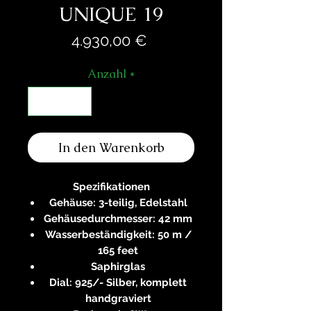
UNIQUE 19
Preis
4.930,00 €
Anzahl
*
In den Warenkorb
Spezifikationen
Gehäuse: 3-teilig, Edelstahl
Gehäusedurchmesser: 42 mm
Wasserbeständigkeit: 50 m /
165 feet
Saphirglas
Dial: 925/- Silber, komplett
handgraviert