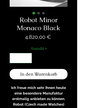
Robot Minor
Monaco Black
Preis
4.820,00 €
Anzahl
*
In den Warenkorb
Ich freue mich sehr Ihnen heute
eine besondere Manufaktur
erstmalig anbieten zu können.
Robot (Czech made Watches)