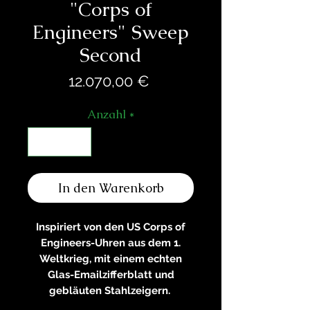
"Corps of
Engineers" Sweep
Second
Preis
12.070,00 €
Anzahl
*
In den Warenkorb
Inspiriert von den US Corps of
Engineers-Uhren aus dem 1.
Weltkrieg, mit einem echten
Glas-Emailzifferblatt und
gebläuten Stahlzeigern.