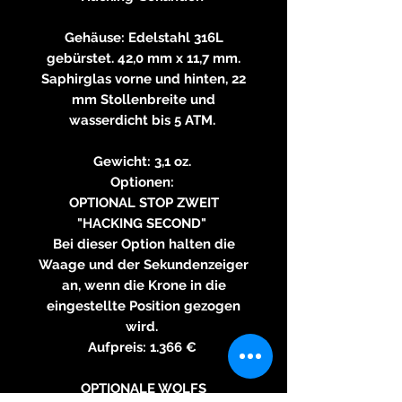
Gehäuse: Edelstahl 316L
gebürstet. 42,0 mm x 11,7 mm.
Saphirglas vorne und hinten, 22
mm Stollenbreite und
wasserdicht bis 5 ATM.
Gewicht: 3,1 oz.
Optionen:
OPTIONAL STOP ZWEIT
"HACKING SECOND"
Bei dieser Option halten die
Waage und der Sekundenzeiger
an, wenn die Krone in die
eingestellte Position gezogen
wird.
Aufpreis: 1.366 €
OPTIONALE WOLFS