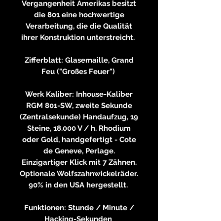
Vergangenheit Amerikas besitzt
die 801 eine hochwertige
Verarbeitung, die die Qualität
ihrer Konstruktion unterstreicht.
Zifferblatt: Glasemaille, Grand
Feu ("Großes Feuer")
Werk Kaliber: Inhouse-Kaliber
RGM 801-SW, zweite Sekunde
(Zentralsekunde) Handaufzug, 19
Steine, 18.000 V / h. Rhodium
oder Gold, handgefertigt - Cote
de Geneve, Perlage.
Einzigartiger Klick mit 7 Zähnen.
Optionale Wolfszahnwickelräder.
90% in den USA hergestellt.
Funktionen: Stunde / Minute /
Hacking-Sekunden