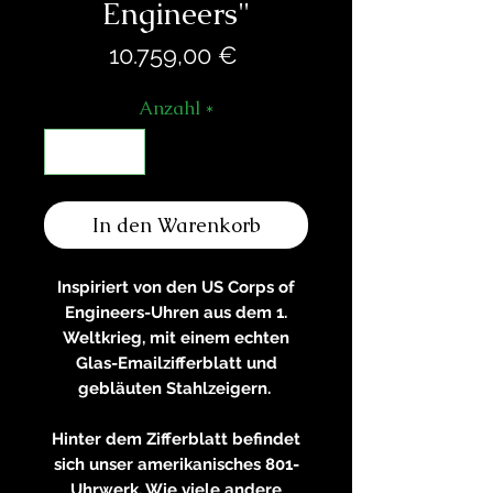
Engineers"
Preis
10.759,00 €
Anzahl
*
In den Warenkorb
Inspiriert von den US Corps of
Engineers-Uhren aus dem 1.
Weltkrieg, mit einem echten
Glas-Emailzifferblatt und
gebläuten Stahlzeigern.
Hinter dem Zifferblatt befindet
sich unser amerikanisches 801-
Uhrwerk. Wie viele andere