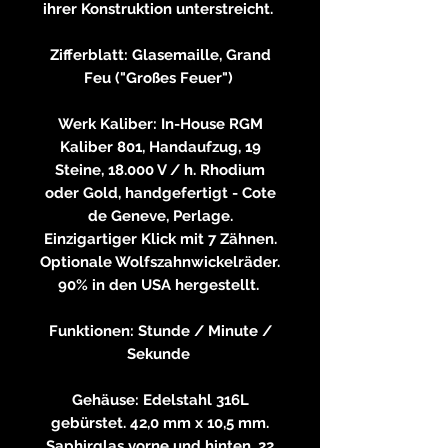
ihrer Konstruktion unterstreicht.
Zifferblatt: Glasemaille, Grand
Feu ("Großes Feuer")
Werk Kaliber: In-House RGM
Kaliber 801, Handaufzug, 19
Steine, 18.000 V / h. Rhodium
oder Gold, handgefertigt - Cote
de Geneve, Perlage.
Einzigartiger Klick mit 7 Zähnen.
Optionale Wolfszahnwickelräder.
90% in den USA hergestellt.
Funktionen: Stunde / Minute /
Sekunde
Gehäuse: Edelstahl 316L
gebürstet. 42,0 mm x 10,5 mm.
Saphirglas vorne und hinten, 22