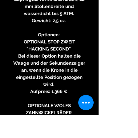
mm Stollenbreite und
wasserdicht bis 5 ATM.
Gewicht: 2,5 oz.
Optionen:
OPTIONAL STOP ZWEIT
"HACKING SECOND"
Bei dieser Option halten die
Waage und der Sekundenzeiger
an, wenn die Krone in die
eingestellte Position gezogen
wird.
Aufpreis: 1.366 €
OPTIONALE WOLFS
ZAHNWICKELRÄDER
Die Schönheit dieser traditionell
geformten Zähne erinnert an die
große Uhrmacherkunst Amerikas.