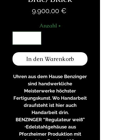
Preis
9.900,00 €
Anzahl
*
In den Warenkorb
Uhren aus dem Hause Benzinger
sind handwerkliche
Meisterwerke höchster
Fertigungskunst. Wo Handarbeit
draufsteht ist hier auch
Handarbeit drin.
BENZINGER “Regulateur weiß”
•Edelstahlgehäuse aus
Pforzheimer Produktion mit