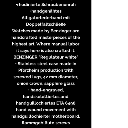
•rhodinierte Schraubenunruh
•handgenähtes
Alligatorlederband mit
Doppelfaltschließe
Watches made by Benzinger are
handcrafted masterpieces of the
highest art. Where manual labor
it says here is also crafted it.
BENZINGER "Regulateur white"
• Stainless steel case made ​​in
Pforzheim production with
screwed lugs, 42 mm diameter,
onion crown, sapphire glass
• hand-engraved,
handskelettiertes and
handguillochiertes ETA 6498
hand wound movement with
handguillochierter motherboard,
flammgebläute screws