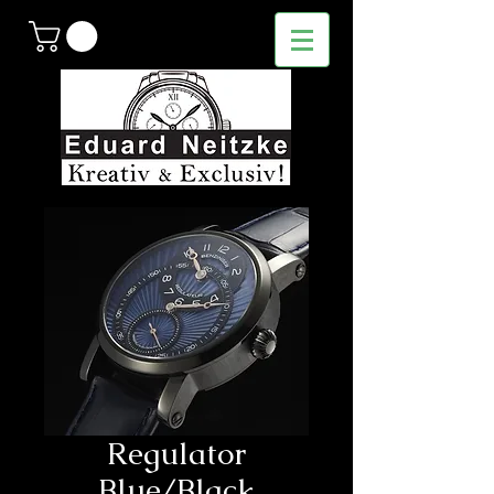
Regulator
Blue/Black