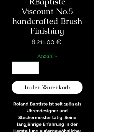
RBaptiste
Viscount No.5
handcrafted Brush
Finishing
Preis
8.211,00 €
Anzahl
*
In den Warenkorb
Roland Baptiste ist seit 1969 als
Uhrendesigner und
Stechermeister tätig. Seine
langjährige Erfahrung in der
Herstellung außergewöhnlicher