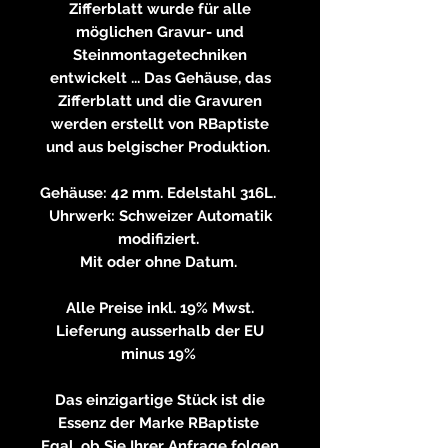
Zifferblatt wurde für alle
möglichen Gravur- und
Steinmontagetechniken
entwickelt ... Das Gehäuse, das
Zifferblatt und die Gravuren
werden erstellt von RBaptiste
und aus belgischer Produktion.
Gehäuse: 42 mm. Edelstahl 316L.
Uhrwerk: Schweizer Automatik
modifiziert.
Mit oder ohne Datum.
Alle Preise inkl. 19% Mwst.
Lieferung ausserhalb der EU
minus 19%
Das einzigartige Stück ist die
Essenz der Marke RBaptiste
Egal, ob Sie Ihrer Anfrage folgen