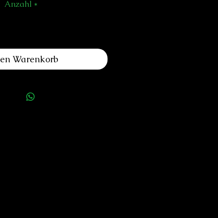
Anzahl
*
den Warenkorb