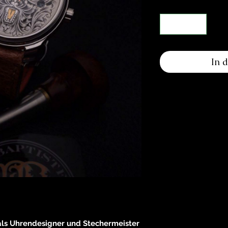
In 
 als Uhrendesigner und Stechermeister