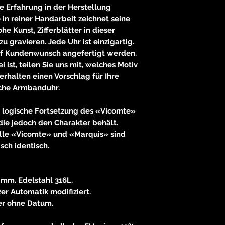
ge Erfahrung in der Herstellung
in reiner Handarbeit zeichnet seine
ohe Kunst, Zifferblätter in dieser
u gravieren. Jede Uhr ist einzigartig.
uf Kundenwunsch angefertigt werden.
 ist, teilen Sie uns mit, welches Motiv
erhalten einen Vorschlag für Ihre
iche Armbanduhr.
 logische Fortsetzung des «Vicomte»
, die jedoch den Charakter behält.
elle «Vicomte» und «Marquis» sind
sch identisch.
 mm. Edelstahl 316L.
er Automatik modifiziert.
er ohne Datum.