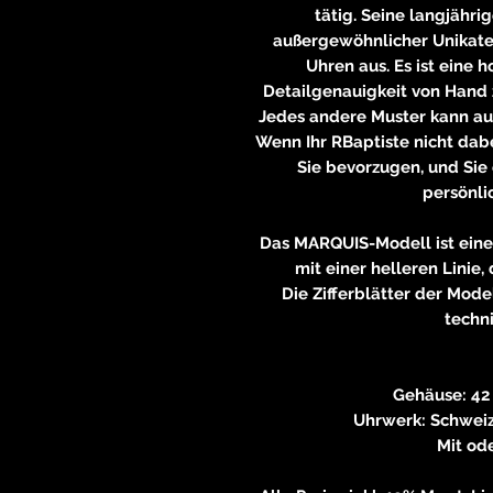
tätig. Seine langjähri
außergewöhnlicher Unikate 
Uhren aus. Es ist eine h
Detailgenauigkeit von Hand z
Jedes andere Muster kann a
Wenn Ihr RBaptiste nicht dabei
Sie bevorzugen, und Sie 
persönl
Das MARQUIS-Modell ist eine
mit einer helleren Linie
Die Zifferblätter der Mod
techni
Gehäuse: 42
Uhrwerk: Schweiz
Mit od