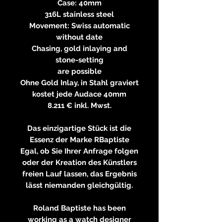
Case: 40mm
316L stainless steel
Movement: Swiss automatic
without date
Chasing, gold inlaying and
stone-setting
are possible
Ohne Gold Inlay, in Stahl graviert
kostet jede Audace 40mm
8.211 € inkl. Mwst.
Das einzigartige Stück ist die
Essenz der Marke RBaptiste
Egal, ob Sie Ihrer Anfrage folgen
oder der Kreation des Künstlers
freien Lauf lassen, das Ergebnis
lässt niemanden gleichgültig.
Roland Baptiste has been
working as a watch designer