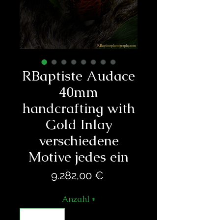
RBaptiste Audace
40mm
handcrafting with
Gold Inlay
verschiedene
Motive jedes ein
Preis
9.282,00 €
Anzahl
*