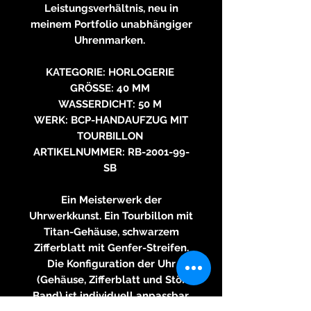
Leistungsverhältnis, neu in
meinem Portfolio unabhängiger
Uhrenmarken.
KATEGORIE: HORLOGERIE
GRÖSSE: 40 MM
WASSERDICHT: 50 M
WERK: BCP-HANDAUFZUG MIT
TOURBILLON
ARTIKELNUMMER: RB-2001-99-
SB
Ein Meisterwerk der
Uhrwerkkunst. Ein Tourbillon mit
Titan-Gehäuse, schwarzem
Zifferblatt mit Genfer-Streifen.
Die Konfiguration der Uhr
(Gehäuse, Zifferblatt und Stör
Band) ist individuell anpassbar.