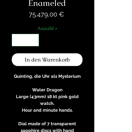
Enameled
Preis
75.479,00 €
Anzahl
*
In den Warenkorb
Quinting, die Uhr als Mysterium
Water Dragon
Large (43mm) 18 kt pink gold
watch.
Hour and minute hands.
Dial made of 7 transparent
sapphire discs with hand