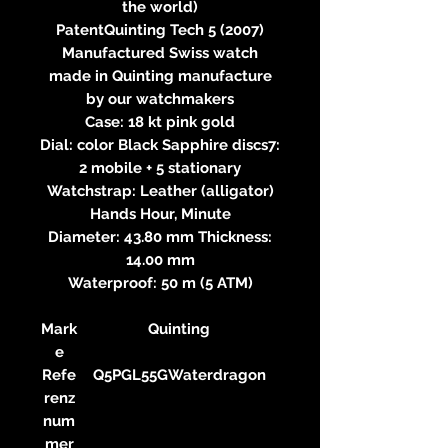
the world)
PatentQuinting Tech 5 (2007)
Manufactured Swiss watch
made in Quinting manufacture
by our watchmakers
Case: 18 kt pink gold
Dial: color Black Sapphire discs7:
2 mobile + 5 stationary
Watchstrap: Leather (alligator)
Hands Hour, Minute
Diameter: 43.80 mm Thickness:
14.00 mm
Waterproof: 50 m (5 ATM)
Mark
Quinting
e
Refe
Q5PGL55GWaterdragon
renz
num
mer