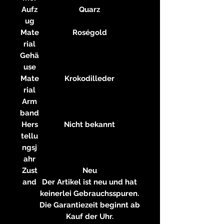
Aufz
Quarz
ug
Mate
Roségold
rial
Gehä
use
Mate
Krokodilleder
rial
Arm
band
Hers
Nicht bekannt
tellu
ngsj
ahr
Zust
Neu
and
Der Artikel ist neu und hat
keinerlei Gebrauchsspuren.
Die Garantiezeit beginnt ab
Kauf der Uhr.