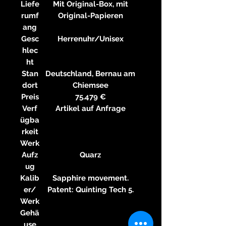
Liefe
Mit Original-Box, mit
rumf
Original-Papieren
ang
Gesc
Herrenuhr/Unisex
hlec
ht
Stan
Deutschland, Bernau am
dort
Chiemsee
Preis
75.479 €
Verf
Artikel auf Anfrage
ügba
rkeit
Werk
Aufz
Quarz
ug
Kalib
Sapphire movement.
er/
Patent: Quinting Tech 5.
Werk
Gehä
use