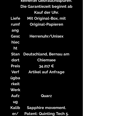
keinerlei Gebrauchsspuren.
Die Garantiezeit beginnt ab
Kauf der Uhr.
Liefe
Mit Original-Box, mit
rumf
Original-Papieren
ang
Gesc
Herrenuhr/Unisex
hlec
ht
Stan
Deutschland, Bernau am
dort
Chiemsee
Preis
34.217 €
Verf
Artikel auf Anfrage
ügba
rkeit
Werk
Aufz
Quarz
ug
Kalib
Sapphire movement.
er/
Patent: Quinting Tech 5.