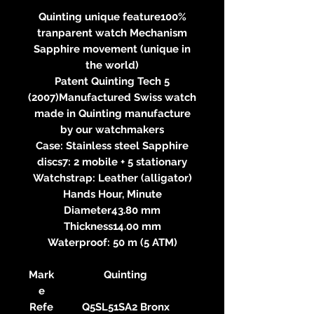
Quinting unique feature100%
tranparent watch Mechanism
Sapphire movement (unique in
the world)
Patent Quinting Tech 5
(2007)Manufactured Swiss watch
made in Quinting manufacture
by our watchmakers
Case: Stainless steel Sapphire
discs7: 2 mobile + 5 stationary
Watchstrap: Leather (alligator)
Hands Hour, Minute
Diameter43.80 mm
Thickness14.00 mm
Waterproof: 50 m (5 ATM)
Mark
Quinting
e
Refe
Q5SL51SA2 Bronx