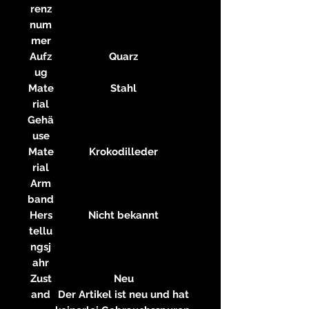
renz
num
mer
Aufz
Quarz
ug
Mate
Stahl
rial
Gehä
use
Mate
Krokodilleder
rial
Arm
band
Hers
Nicht bekannt
tellu
ngsj
ahr
Zust
Neu
and
Der Artikel ist neu und hat