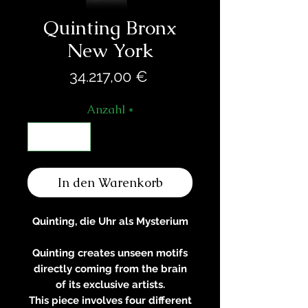
Quinting Bronx
New York
Preis
34.217,00 €
Anzahl
*
In den Warenkorb
Quinting, die Uhr als Mysterium
Quinting creates unseen motifs
directly coming from the brain
of its exclusive artists.
This piece involves four different