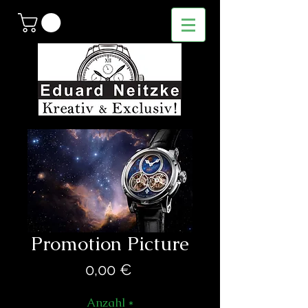
Promotion Picture
Preis
0,00 €
Anzahl
*