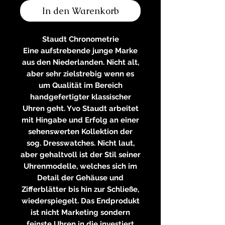
In den Warenkorb
Staudt Chronometrie
Eine aufstrebende junge Marke
aus den Niederlanden. Nicht alt,
aber sehr zielstrebig wenn es
um Qualität im Bereich
handgefertigter klassischer
Uhren geht. Yvo Staudt arbeitet
mit Hingabe und Erfolg an einer
sehenswerten Kollektion der
sog. Dresswatches. Nicht laut,
aber gehaltvoll ist der Stil seiner
Uhrenmodelle, welches sich im
Detail der Gehäuse und
Zifferblätter bis hin zur Schließe,
wiederspiegelt. Das Endprodukt
ist nicht Marketing sondern
feinste Uhren in die investiert