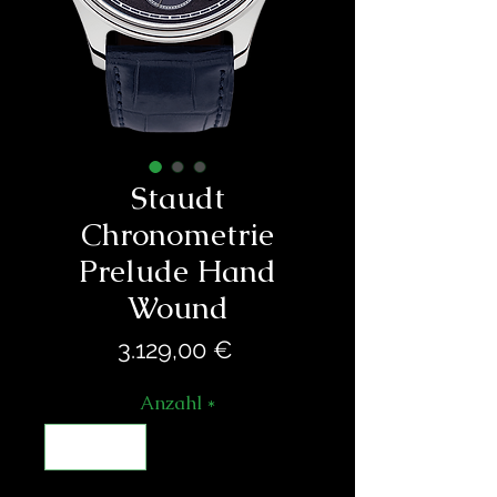
Staudt
Chronometrie
Prelude Hand
Wound
Preis
3.129,00 €
Anzahl
*